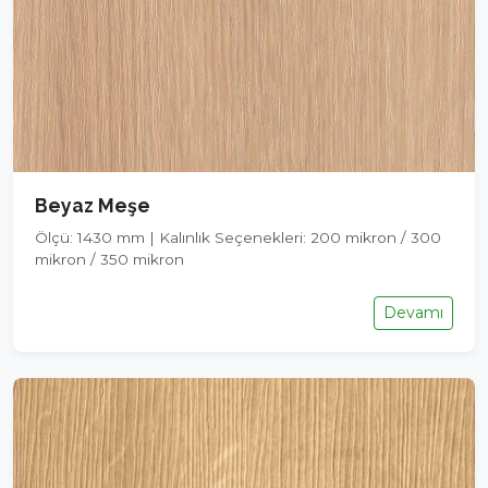
Beyaz Meşe
Ölçü: 1430 mm | Kalınlık Seçenekleri: 200 mikron / 300
mikron / 350 mikron
Devamı