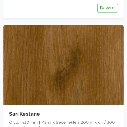
Devamı
Sarı Kestane
Ölçü: 1430 mm | Kalınlık Seçenekleri: 200 mikron / 300