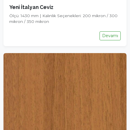
Yeni İtalyan Ceviz
Ölçü: 1430 mm | Kalınlık Seçenekleri: 200 mikron / 300
mikron / 350 mikron
Devamı