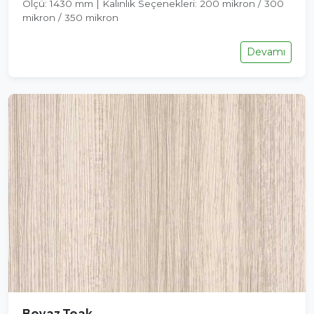
Ölçü: 1430 mm | Kalınlık Seçenekleri: 200 mikron / 300
mikron / 350 mikron
Devamı
Beyaz Teak