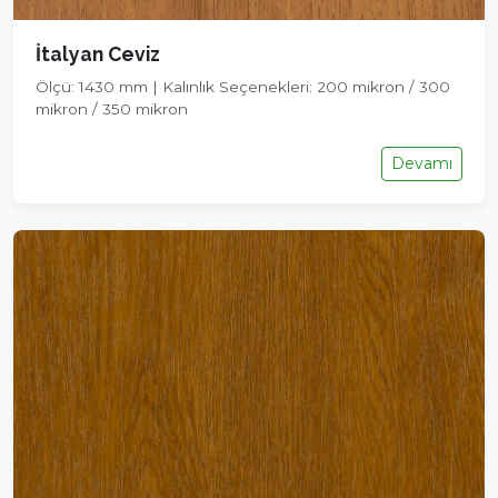
İtalyan Ceviz
Ölçü: 1430 mm | Kalınlık Seçenekleri: 200 mikron / 300
mikron / 350 mikron
Devamı