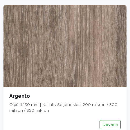
Argento
Ölçü: 1430 mm | Kalınlık Seçenekleri: 200 mikron / 300
mikron / 350 mikron
Devamı