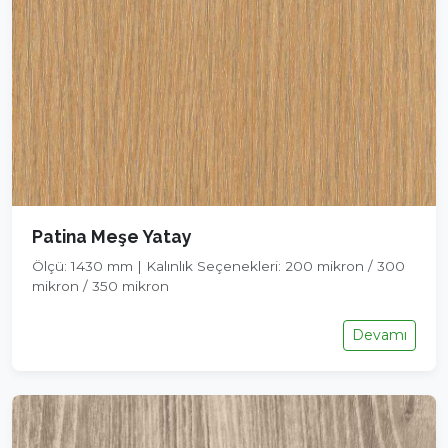
Patina Meşe Yatay
Ölçü: 1430 mm | Kalınlık Seçenekleri: 200 mikron / 300
mikron / 350 mikron
Devamı