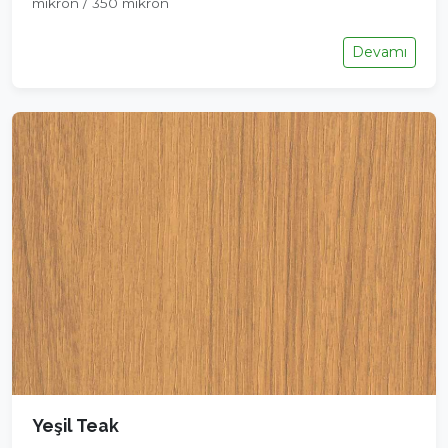
mikron / 350 mikron
Devamı
Yeşil Teak