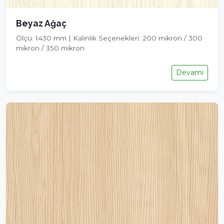
Beyaz Ağaç
Ölçü: 1430 mm | Kalınlık Seçenekleri: 200 mikron / 300
mikron / 350 mikron
Devamı