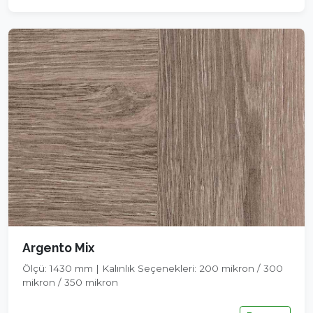
Argento Mix
Ölçü: 1430 mm | Kalınlık Seçenekleri: 200 mikron / 300
mikron / 350 mikron