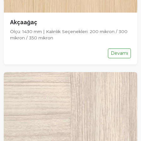
Akçaağaç
Ölçü: 1430 mm | Kalınlık Seçenekleri: 200 mikron / 300
mikron / 350 mikron
Devamı