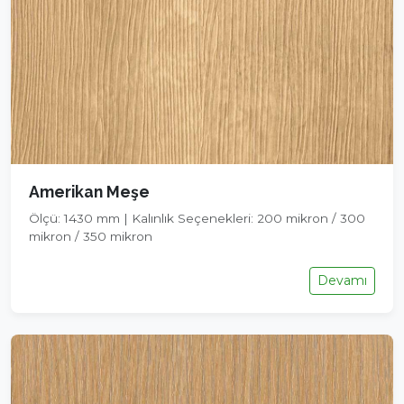
Amerikan Meşe
Ölçü: 1430 mm | Kalınlık Seçenekleri: 200 mikron / 300
mikron / 350 mikron
Devamı