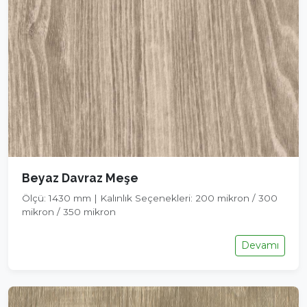
Beyaz Davraz Meşe
Ölçü: 1430 mm | Kalınlık Seçenekleri: 200 mikron / 300
mikron / 350 mikron
Devamı