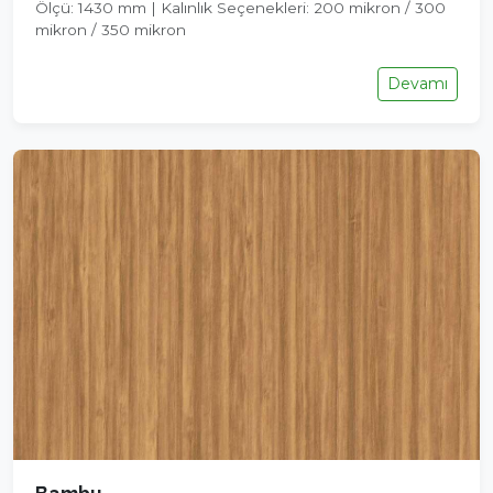
Ölçü: 1430 mm | Kalınlık Seçenekleri: 200 mikron / 300
mikron / 350 mikron
Devamı