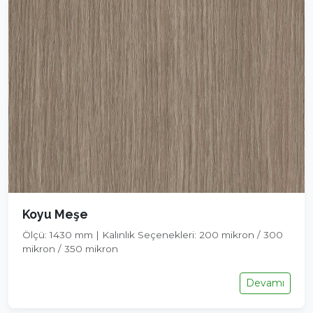
Koyu Meşe
Ölçü: 1430 mm | Kalınlık Seçenekleri: 200 mikron / 300
mikron / 350 mikron
Devamı