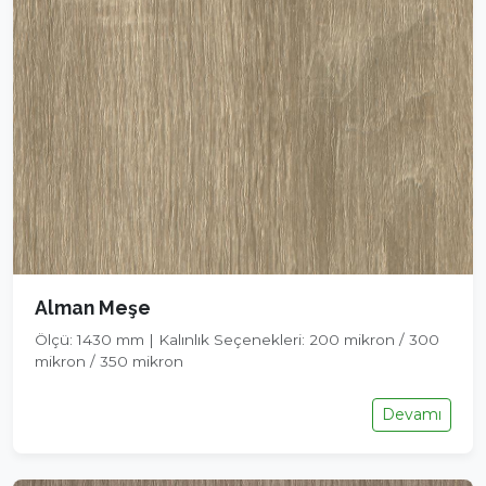
Alman Meşe
Ölçü: 1430 mm | Kalınlık Seçenekleri: 200 mikron / 300
mikron / 350 mikron
Devamı