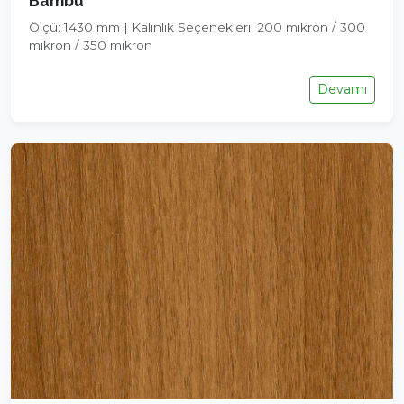
Bambu
Ölçü: 1430 mm | Kalınlık Seçenekleri: 200 mikron / 300
mikron / 350 mikron
Devamı