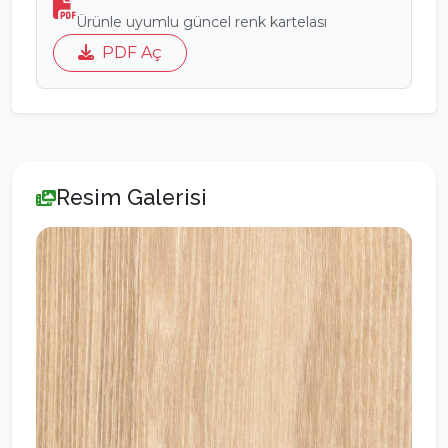
Ürünle uyumlu güncel renk kartelası
PDF Aç
Resim Galerisi