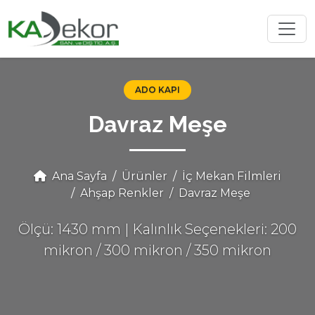
ADO KAPI
Davraz Meşe
Ana Sayfa
Ürünler
İç Mekan Filmleri
Ahşap Renkler
Davraz Meşe
Ölçü: 1430 mm | Kalınlık Seçenekleri: 200
mikron / 300 mikron / 350 mikron