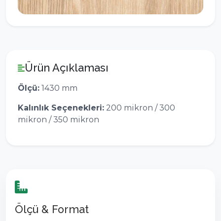
Ürün Açıklaması
Ölçü:
1430 mm
Kalınlık Seçenekleri:
200 mikron / 300
mikron / 350 mikron
Ölçü & Format