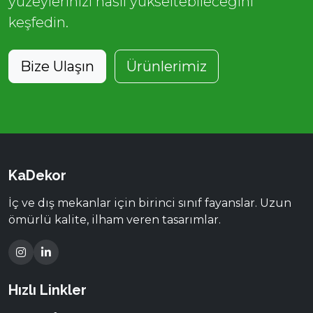
yüzeylerinizi nasıl yükseltebileceğini
keşfedin.
Bize Ulaşın
Ürünlerimiz
KaDekor
İç ve dış mekanlar için birinci sınıf fayanslar. Uzun
ömürlü kalite, ilham veren tasarımlar.
Hızlı Linkler