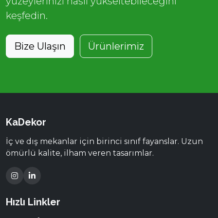
yüzeylerinizi nasıl yükseltebileceğini
keşfedin.
Bize Ulaşın
Ürünlerimiz
KaDekor
İç ve dış mekanlar için birinci sınıf fayanslar. Uzun
ömürlü kalite, ilham veren tasarımlar.
Hızlı Linkler