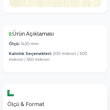
Ürün Açıklaması
Ölçü:
1430 mm
Kalınlık Seçenekleri:
200 mikron / 300
mikron / 350 mikron
Ölçü & Format