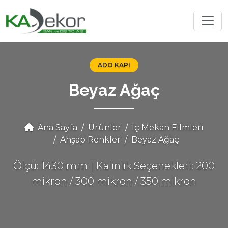
ADO KAPI
Beyaz Ağaç
Ana Sayfa
Ürünler
İç Mekan Filmleri
Ahşap Renkler
Beyaz Ağaç
Ölçü: 1430 mm | Kalınlık Seçenekleri: 200
mikron / 300 mikron / 350 mikron