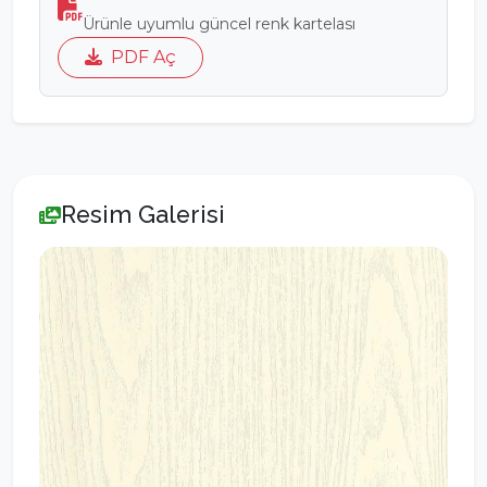
Ürünle uyumlu güncel renk kartelası
PDF Aç
Resim Galerisi