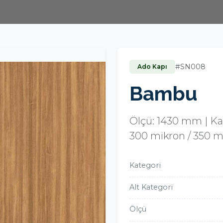
#SN008
Ado Kapı
Bambu
Ölçü: 1430 mm | Kal
300 mikron / 350 m
Kategori
Alt Kategori
Ölçü