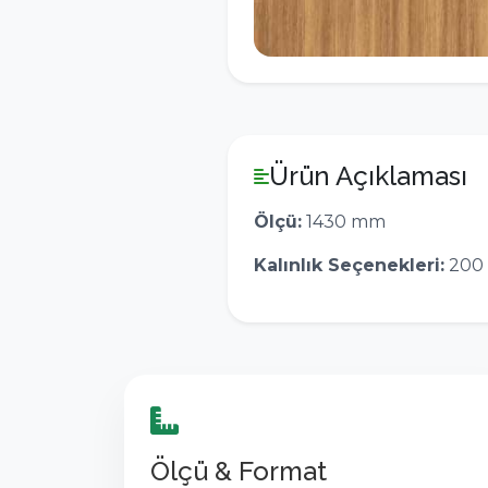
Ürün Açıklaması
Ölçü:
1430 mm
Kalınlık Seçenekleri:
200 
Ölçü & Format