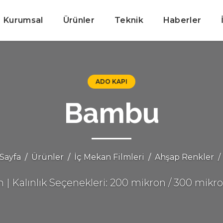
Kurumsal
Ürünler
Teknik
Haberler
ADO KAPI
Bambu
Sayfa
Ürünler
İç Mekan Filmleri
Ahşap Renkler
| Kalınlık Seçenekleri: 200 mikron / 300 mikr