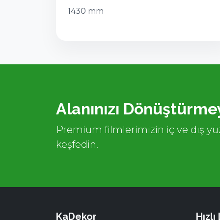
1430 mm
Alanınızı Dönüştürmey
Premium filmlerimizin iç ve dış yüz
keşfedin.
KaDekor
Hızlı