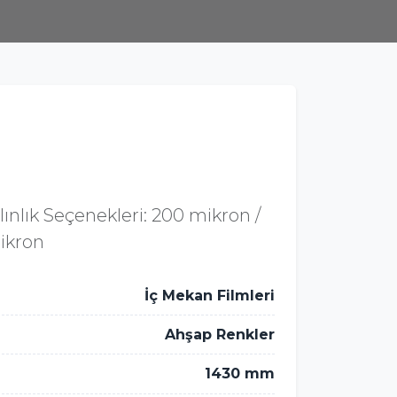
ınlık Seçenekleri: 200 mikron /
ikron
İç Mekan Filmleri
Ahşap Renkler
1430 mm