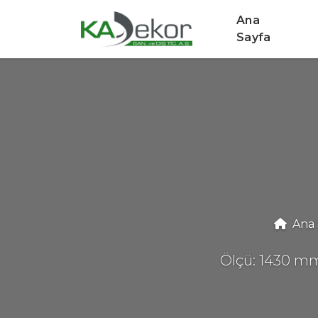
Ana
Sayfa
Ana 
Ölçü: 1430 mm 