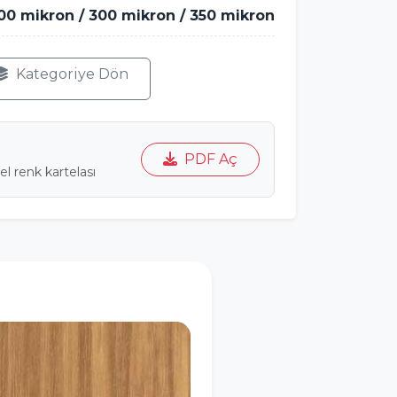
00 mikron / 300 mikron / 350 mikron
Kategoriye Dön
PDF Aç
l renk kartelası