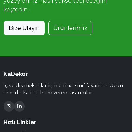
yüzeylerinizi nasıl yükseltebileceğini
keşfedin.
Bize Ulaşın
Ürünlerimiz
KaDekor
İç ve dış mekanlar için birinci sınıf fayanslar. Uzun
ömürlü kalite, ilham veren tasarımlar.
Hızlı Linkler