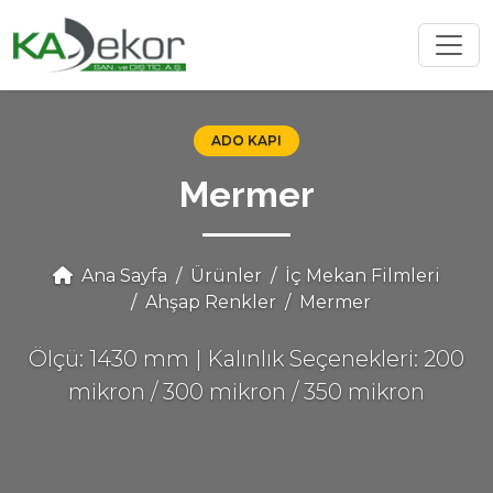
ADO KAPI
Mermer
Ana Sayfa
Ürünler
İç Mekan Filmleri
Ahşap Renkler
Mermer
Ölçü: 1430 mm | Kalınlık Seçenekleri: 200
mikron / 300 mikron / 350 mikron