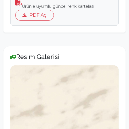
Ürünle uyumlu güncel renk kartelası
PDF Aç
Resim Galerisi