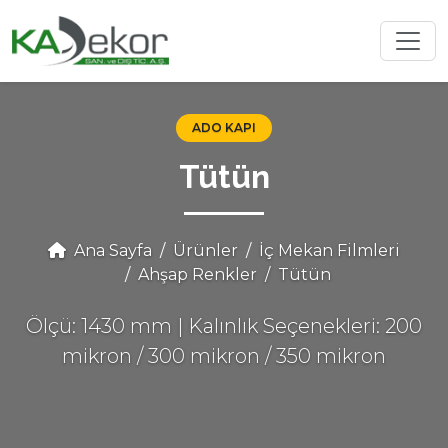
ADO KAPI
Tütün
Ana Sayfa
Ürünler
İç Mekan Filmleri
Ahşap Renkler
Tütün
Ölçü: 1430 mm | Kalınlık Seçenekleri: 200
mikron / 300 mikron / 350 mikron