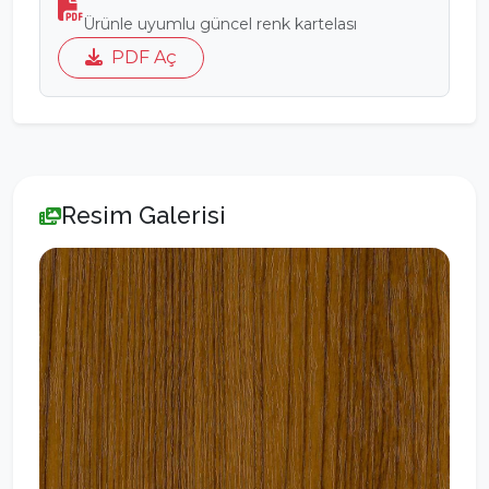
Ürünle uyumlu güncel renk kartelası
PDF Aç
Resim Galerisi