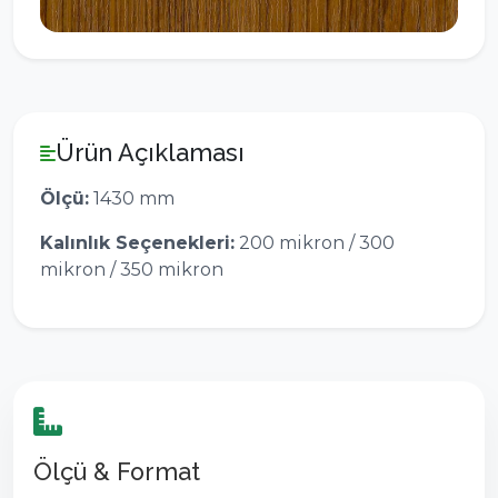
Ürün Açıklaması
Ölçü:
1430 mm
Kalınlık Seçenekleri:
200 mikron / 300
mikron / 350 mikron
Ölçü & Format