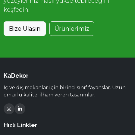
yüzeylerinizi nasıl yükseltebileceğini
keşfedin.
Bize Ulaşın
Ürünlerimiz
KaDekor
İç ve dış mekanlar için birinci sınıf fayanslar. Uzun
ömürlü kalite, ilham veren tasarımlar.
Hızlı Linkler