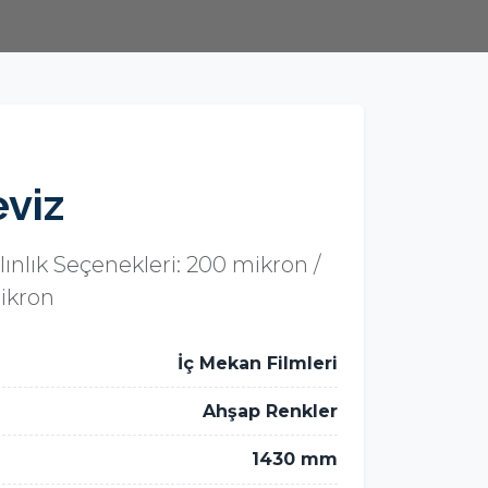
eviz
ınlık Seçenekleri: 200 mikron /
ikron
İç Mekan Filmleri
Ahşap Renkler
1430 mm