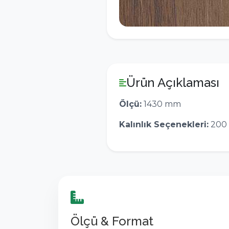
Ürün Açıklaması
Ölçü:
1430 mm
Kalınlık Seçenekleri:
200 
Ölçü & Format