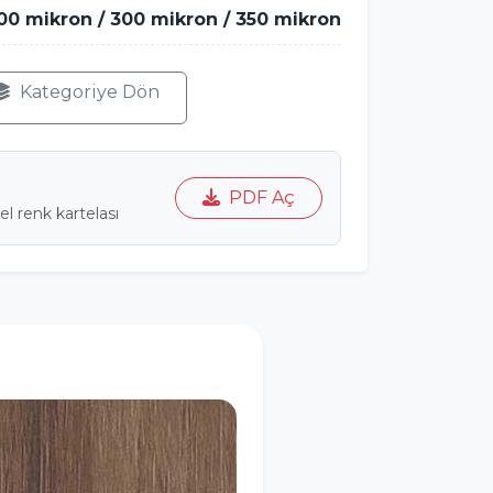
00 mikron / 300 mikron / 350 mikron
Kategoriye Dön
PDF Aç
l renk kartelası