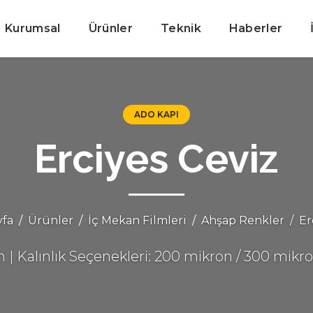
Kurumsal
Ürünler
Teknik
Haberler
ADO KAPI
Erciyes Ceviz
yfa
Ürünler
İç Mekan Filmleri
Ahşap Renkler
Er
| Kalınlık Seçenekleri: 200 mikron / 300 mikr