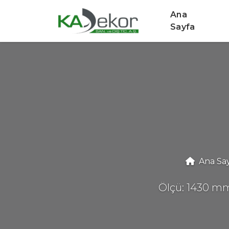
Ana
Sayfa
Ana Sa
Ölçü: 1430 mm 