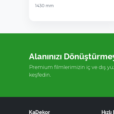
1430 mm
Alanınızı Dönüştürmey
Premium filmlerimizin iç ve dış yüz
keşfedin.
KaDekor
Hızlı