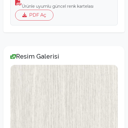
Ürünle uyumlu güncel renk kartelası
PDF Aç
Resim Galerisi