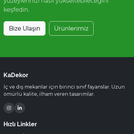
yüzeylerinizi nasıl yükseltebileceğini
keşfedin.
Bize Ulaşın
Ürünlerimiz
KaDekor
İç ve dış mekanlar için birinci sınıf fayanslar. Uzun
ömürlü kalite, ilham veren tasarımlar.
Hızlı Linkler