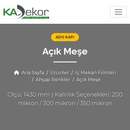
ADO KAPI
Açık Meşe
Ana Sayfa
Ürünler
İç Mekan Filmleri
Ahşap Renkler
Açık Meşe
Ölçü: 1430 mm | Kalınlık Seçenekleri: 200
mikron / 300 mikron / 350 mikron