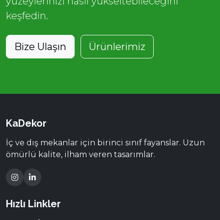
yüzeylerinizi nasıl yükseltebileceğini
keşfedin.
Bize Ulaşın
Ürünlerimiz
KaDekor
İç ve dış mekanlar için birinci sınıf fayanslar. Uzun
ömürlü kalite, ilham veren tasarımlar.
Hızlı Linkler