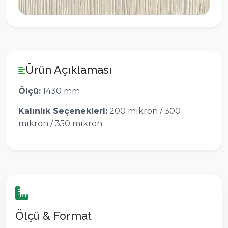
Ürün Açıklaması
Ölçü:
1430 mm
Kalınlık Seçenekleri:
200 mikron / 300
mikron / 350 mikron
Ölçü & Format