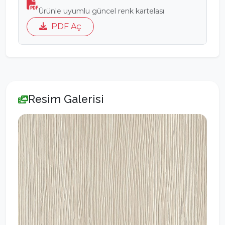
Ürünle uyumlu güncel renk kartelası
PDF Aç
Resim Galerisi