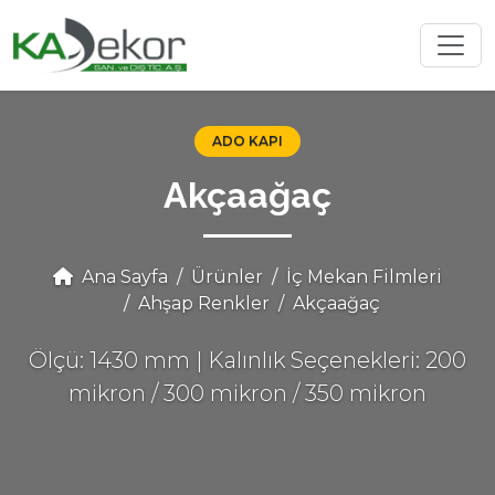
ADO KAPI
Akçaağaç
Ana Sayfa
Ürünler
İç Mekan Filmleri
Ahşap Renkler
Akçaağaç
Ölçü: 1430 mm | Kalınlık Seçenekleri: 200
mikron / 300 mikron / 350 mikron