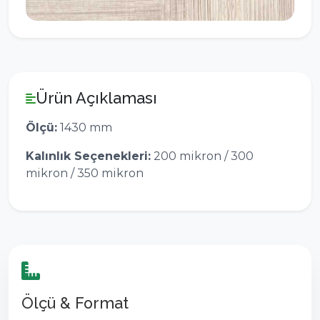
Ürün Açıklaması
Ölçü:
1430 mm
Kalınlık Seçenekleri:
200 mikron / 300
mikron / 350 mikron
Ölçü & Format