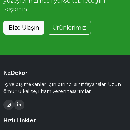
yüzeylerinizi nasıl yükseltebileceğini
keşfedin.
Bize Ulaşın
Ürünlerimiz
KaDekor
İç ve dış mekanlar için birinci sınıf fayanslar. Uzun
ömürlü kalite, ilham veren tasarımlar.
Hızlı Linkler