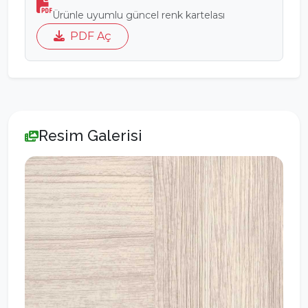
Ürünle uyumlu güncel renk kartelası
PDF Aç
Resim Galerisi