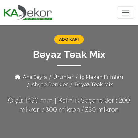
ADO KAPI
Beyaz Teak Mix
Ana Sayfa
Ürünler
İç Mekan Filmleri
Ahşap Renkler
Beyaz Teak Mix
Ölçü: 1430 mm | Kalınlık Seçenekleri: 200
mikron / 300 mikron / 350 mikron