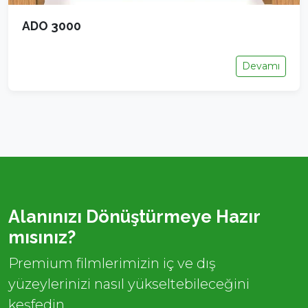
ADO 3000
Devamı
Alanınızı Dönüştürmeye Hazır
mısınız?
Premium filmlerimizin iç ve dış
yüzeylerinizi nasıl yükseltebileceğini
keşfedin.