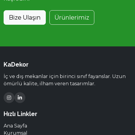
Bize Ulaşın
Ürünlerimiz
KaDekor
İç ve dış mekanlar için birinci sınıf fayanslar. Uzun
ömürlü kalite, ilham veren tasarımlar.
Hızlı Linkler
Ana Sayfa
Kurumsal