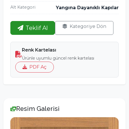
Alt Kategori
Yangına Dayanıklı Kapılar
Kategoriye Dön
Teklif Al
Renk Kartelası
Ürünle uyumlu güncel renk kartelası
PDF Aç
Resim Galerisi