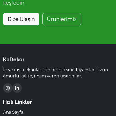
keşfedin.
Bize Ulaşın
Ürünlerimiz
KaDekor
İç ve dış mekanlar için birinci sınıf fayanslar. Uzun
ömürlü kalite, ilham veren tasarımlar.
Hızlı Linkler
Ana Sayfa