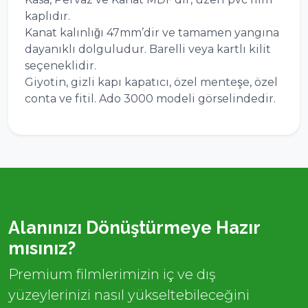
kaplıdır.
Kanat kalınlığı 47mm’dir ve tamamen yangına
dayanıklı dolguludur. Barelli veya kartlı kilit
seçeneklidir.
Giyotin, gizli kapı kapatıcı, özel menteşe, özel
conta ve fitil. Ado 3000 modeli görselindedir.
Alanınızı Dönüştürmeye Hazır
mısınız?
Premium filmlerimizin iç ve dış
yüzeylerinizi nasıl yükseltebileceğini