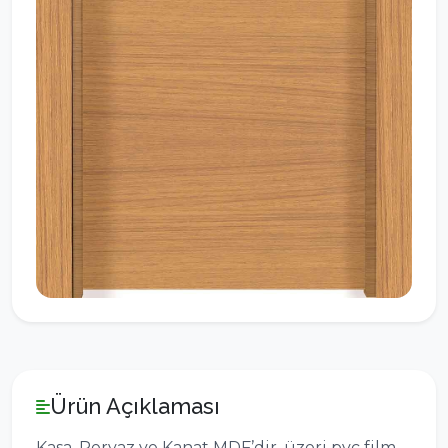
Ürün Açıklaması
Kasa, Pervaz ve Kanat MDF’dir, üzeri pvc film