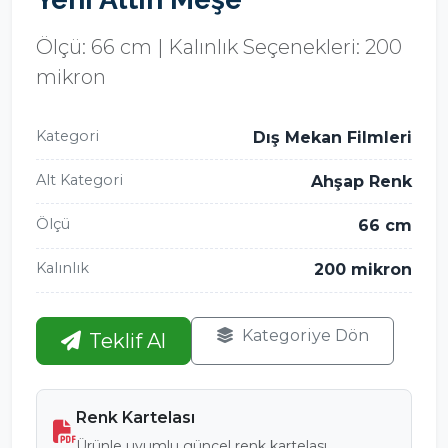
Ölçü: 66 cm | Kalınlık Seçenekleri: 200
mikron
Kategori
Dış Mekan Filmleri
Alt Kategori
Ahşap Renk
Ölçü
66 cm
Kalınlık
200 mikron
Kategoriye Dön
Teklif Al
Renk Kartelası
Ürünle uyumlu güncel renk kartelası