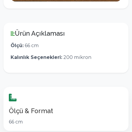
Ürün Açıklaması
Ölçü:
66 cm
Kalınlık Seçenekleri:
200 mikron
Ölçü & Format
66 cm