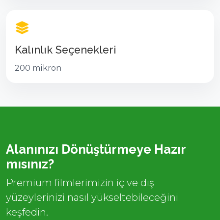
Kalınlık Seçenekleri
200 mikron
Alanınızı Dönüştürmeye Hazır
mısınız?
Premium filmlerimizin iç ve dış
yüzeylerinizi nasıl yükseltebileceğini
keşfedin.