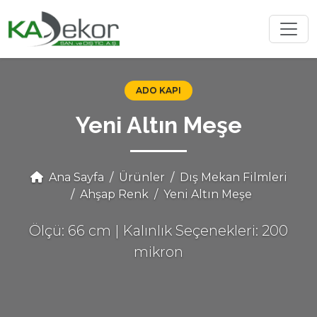
ADO KAPI
Yeni Altın Meşe
Ana Sayfa
Ürünler
Dış Mekan Filmleri
Ahşap Renk
Yeni Altın Meşe
Ölçü: 66 cm | Kalınlık Seçenekleri: 200
mikron