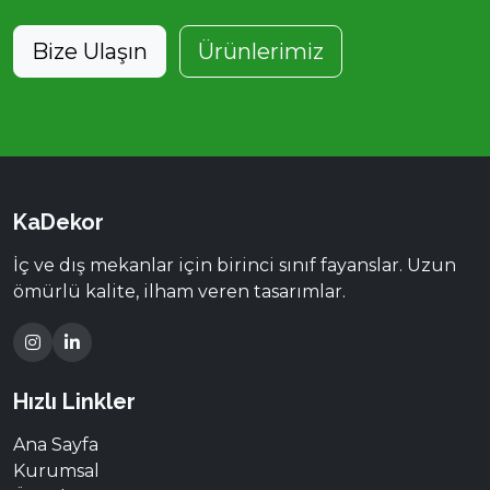
Bize Ulaşın
Ürünlerimiz
KaDekor
İç ve dış mekanlar için birinci sınıf fayanslar. Uzun
ömürlü kalite, ilham veren tasarımlar.
Hızlı Linkler
Ana Sayfa
Kurumsal