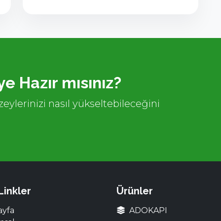
e Hazır mısınız?
eylerinizi nasıl yükseltebileceğini
 Linkler
Ürünler
ayfa
ADOKAPI