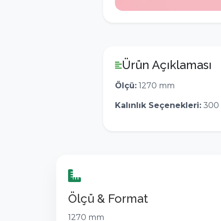
Ürün Açıklaması
Ölçü:
1270 mm
Kalınlık Seçenekleri:
300 
Ölçü & Format
1270 mm