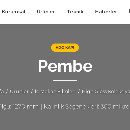
Kurumsal
Ürünler
Teknik
Haberler
ADO KAPI
Pembe
fa
Ürünler
İç Mekan Filmleri
High Gloss Koleksiy
lçü: 1270 mm | Kalınlık Seçenekleri: 300 mikr