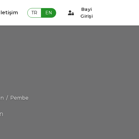
Bayi
İletişim
TR
EN
Girişi
on
Pembe
on