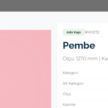
#HG072
Ado Kapı
Pembe
Ölçü: 1270 mm | Kal
Kategori
Alt Kategori
Ölçü
Kalınlık