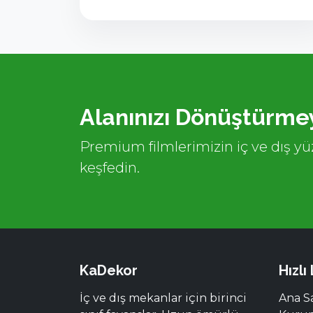
Alanınızı Dönüştürmey
Premium filmlerimizin iç ve dış yüz
keşfedin.
KaDekor
Hızlı
İç ve dış mekanlar için birinci
Ana S