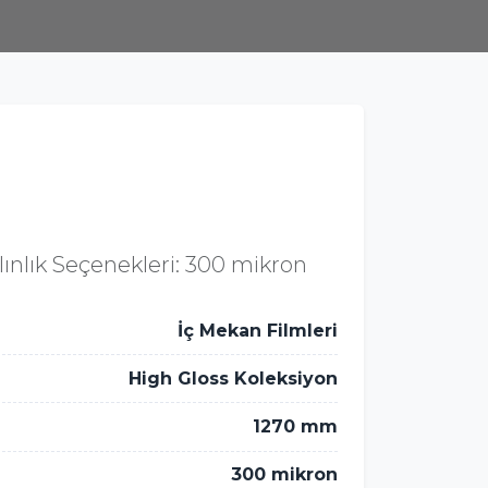
ınlık Seçenekleri: 300 mikron
İç Mekan Filmleri
High Gloss Koleksiyon
1270 mm
300 mikron