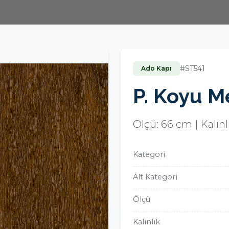
#ST541
Ado Kapı
P. Koyu M
Ölçü: 66 cm | Kalın
Kategori
Alt Kategori
Ölçü
Kalınlık