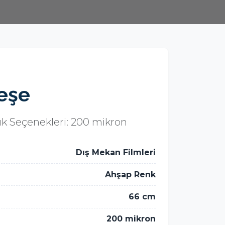
eşe
lık Seçenekleri: 200 mikron
Dış Mekan Filmleri
Ahşap Renk
66 cm
200 mikron