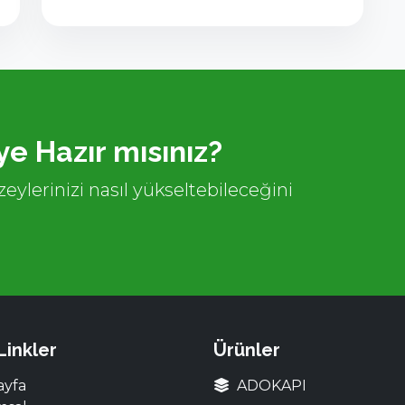
e Hazır mısınız?
eylerinizi nasıl yükseltebileceğini
 Linkler
Ürünler
ayfa
ADOKAPI