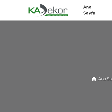
Ana
Sayfa
Ana Sa