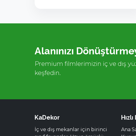
Alanınızı Dönüştürmey
Premium filmlerimizin iç ve dış yüz
keşfedin.
KaDekor
Hızlı
İç ve dış mekanlar için birinci
Ana S