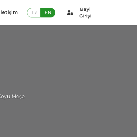
Bayi
İletişim
TR
EN
Girişi
Koyu Meşe