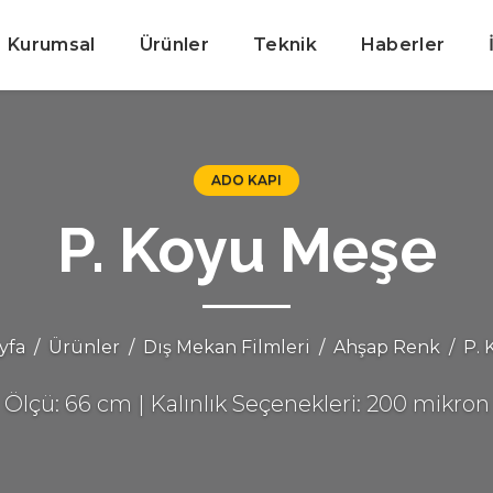
Kurumsal
Ürünler
Teknik
Haberler
ADO KAPI
P. Koyu Meşe
yfa
Ürünler
Dış Mekan Filmleri
Ahşap Renk
P. 
Ölçü: 66 cm | Kalınlık Seçenekleri: 200 mikron