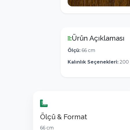
Ürün Açıklaması
Ölçü:
66 cm
Kalınlık Seçenekleri:
200 
Ölçü & Format
66 cm