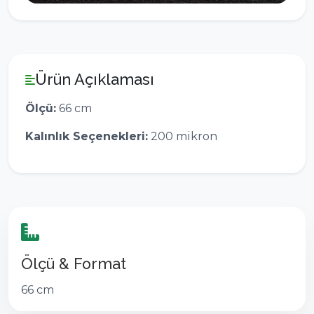
Ürün Açıklaması
Ölçü:
66 cm
Kalınlık Seçenekleri:
200 mikron
Ölçü & Format
66 cm