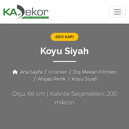
ADO KAPI
Koyu Siyah
Ana Sayfa
Ürünler
Dış Mekan Filmleri
Ahşap Renk
Koyu Siyah
Ölçü: 66 cm | Kalınlık Seçenekleri: 200
mikron