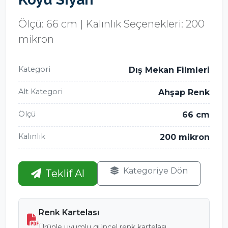
Ölçü: 66 cm | Kalınlık Seçenekleri: 200
mikron
Kategori
Dış Mekan Filmleri
Alt Kategori
Ahşap Renk
Ölçü
66 cm
Kalınlık
200 mikron
Kategoriye Dön
Teklif Al
Renk Kartelası
Ürünle uyumlu güncel renk kartelası