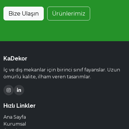
Bize Ulaşın
Ürünlerimiz
KaDekor
İç ve dış mekanlar için birinci sınıf fayanslar. Uzun
ömürlü kalite, ilham veren tasarımlar.
Hızlı Linkler
Ana Sayfa
Kurumsal