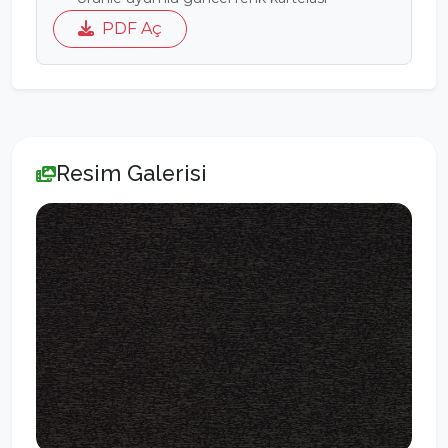
PDF Aç
Resim Galerisi