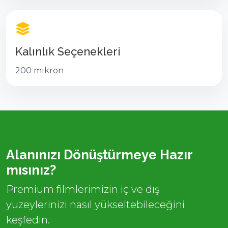
Kalınlık Seçenekleri
200 mikron
Alanınızı Dönüştürmeye Hazır
mısınız?
Premium filmlerimizin iç ve dış
yüzeylerinizi nasıl yükseltebileceğini
keşfedin.