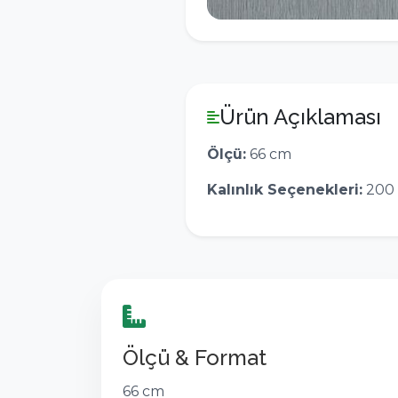
Ürün Açıklaması
Ölçü:
66 cm
Kalınlık Seçenekleri:
200 
Ölçü & Format
66 cm