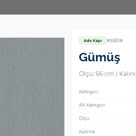
#SB518
Ado Kapı
Gümüş
Ölçü: 66 cm | Kalın
Kategori
Alt Kategori
Ölçü
Kalınlık