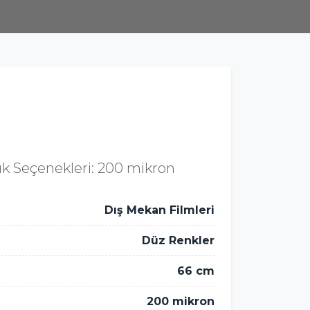
lık Seçenekleri: 200 mikron
Dış Mekan Filmleri
Düz Renkler
66 cm
200 mikron