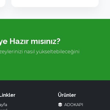
e Hazır mısınız?
eylerinizi nasıl yükseltebileceğini
 Linkler
Ürünler
ayfa
ADOKAPI