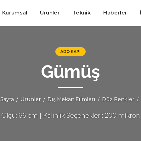
Kurumsal
Ürünler
Teknik
Haberler
ADO KAPI
Gümüş
Sayfa
Ürünler
Dış Mekan Filmleri
Düz Renkler
Ölçü: 66 cm | Kalınlık Seçenekleri: 200 mikron