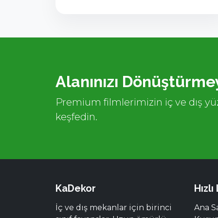
Alanınızı Dönüştürmey
Premium filmlerimizin iç ve dış yüz
keşfedin.
KaDekor
Hızlı
İç ve dış mekanlar için birinci
Ana S