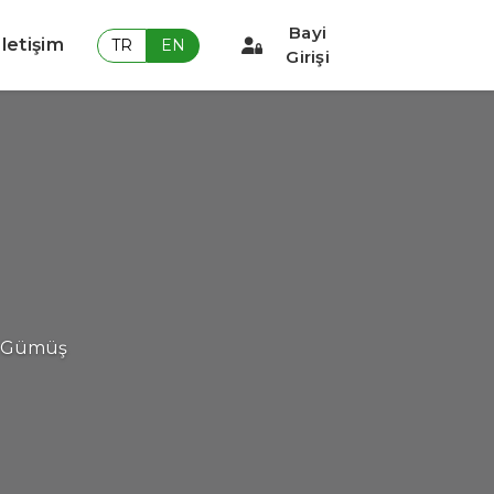
Bayi
İletişim
TR
EN
Girişi
Gümüş