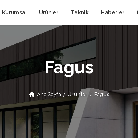
Kurumsal
Ürünler
Teknik
Haberler
Fagus
Ana Sayfa
Ürünler
Fagus