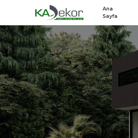
Ana
Sayfa