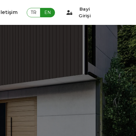
Bayi
İletişim
TR
EN
Girişi