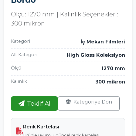
Ölçü: 1270 mm | Kalınlık Seçenekleri:
300 mikron
Kategori
İç Mekan Filmleri
Alt Kategori
High Gloss Koleksiyon
Ölçü
1270 mm
Kalınlık
300 mikron
Kategoriye Dön
Teklif Al
Renk Kartelası
Ürünle uyumlu güncel renk kartelası