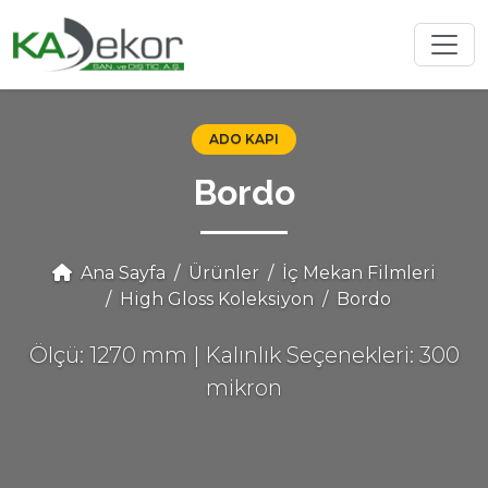
ADO KAPI
Bordo
Ana Sayfa
Ürünler
İç Mekan Filmleri
High Gloss Koleksiyon
Bordo
Ölçü: 1270 mm | Kalınlık Seçenekleri: 300
mikron