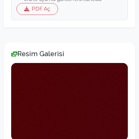
PDF Aç
Resim Galerisi