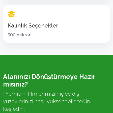
Kalınlık Seçenekleri
300 mikron
Alanınızı Dönüştürmeye Hazır
mısınız?
Premium filmlerimizin iç ve dış
yüzeylerinizi nasıl yükseltebileceğini
keşfedin.