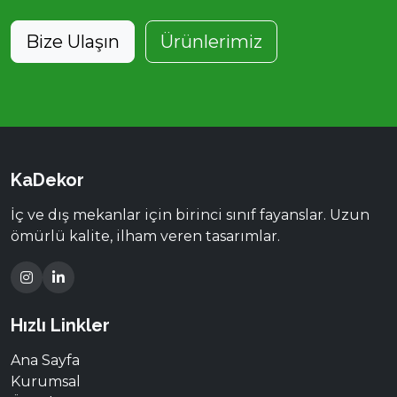
Bize Ulaşın
Ürünlerimiz
KaDekor
İç ve dış mekanlar için birinci sınıf fayanslar. Uzun
ömürlü kalite, ilham veren tasarımlar.
Hızlı Linkler
Ana Sayfa
Kurumsal