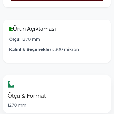
Ürün Açıklaması
Ölçü:
1270 mm
Kalınlık Seçenekleri:
300 mikron
Ölçü & Format
1270 mm