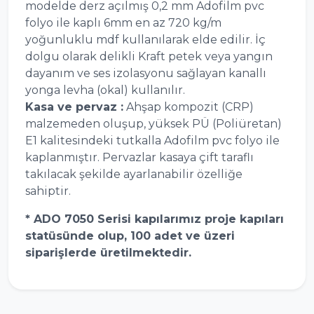
modelde derz açılmış 0,2 mm Adofilm pvc
folyo ile kaplı 6mm en az 720 kg/m
yoğunluklu mdf kullanılarak elde edilir. İç
dolgu olarak delikli Kraft petek veya yangın
dayanım ve ses izolasyonu sağlayan kanallı
yonga levha (okal) kullanılır.
Kasa ve pervaz :
Ahşap kompozit (CRP)
malzemeden oluşup, yüksek PÜ (Poliüretan)
E1 kalitesindeki tutkalla Adofilm pvc folyo ile
kaplanmıştır. Pervazlar kasaya çift taraflı
takılacak şekilde ayarlanabilir özelliğe
sahiptir.
* ADO 7050 Serisi kapılarımız proje kapıları
statüsünde olup, 100 adet ve üzeri
siparişlerde üretilmektedir.