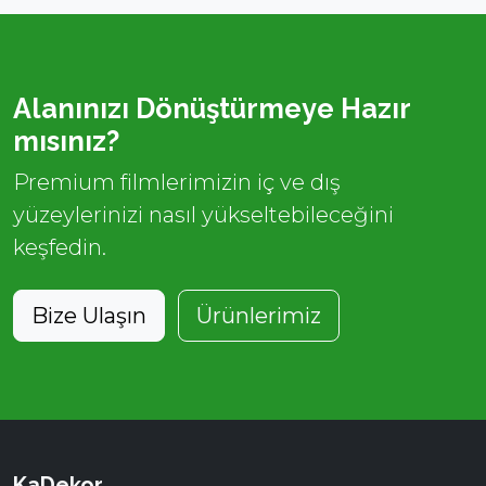
Alanınızı Dönüştürmeye Hazır
mısınız?
Premium filmlerimizin iç ve dış
yüzeylerinizi nasıl yükseltebileceğini
keşfedin.
Bize Ulaşın
Ürünlerimiz
KaDekor