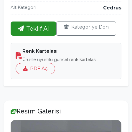
Alt Kategori
Cedrus
Kategoriye Dön
Teklif Al
Renk Kartelası
Ürünle uyumlu güncel renk kartelası
PDF Aç
Resim Galerisi