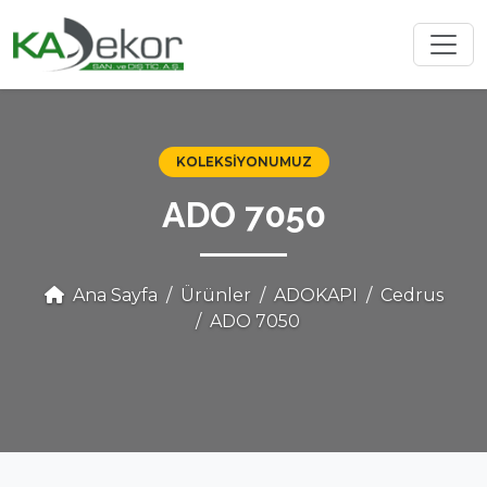
KOLEKSIYONUMUZ
ADO 7050
Ana Sayfa
Ürünler
ADOKAPI
Cedrus
ADO 7050