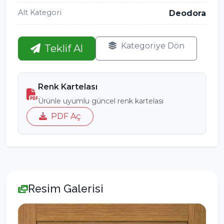
Alt Kategori
Deodora
Kategoriye Dön
Teklif Al
Renk Kartelası
Ürünle uyumlu güncel renk kartelası
PDF Aç
Resim Galerisi