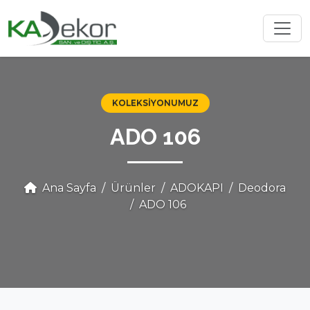
KOLEKSIYONUMUZ
ADO 106
Ana Sayfa
Ürünler
ADOKAPI
Deodora
ADO 106