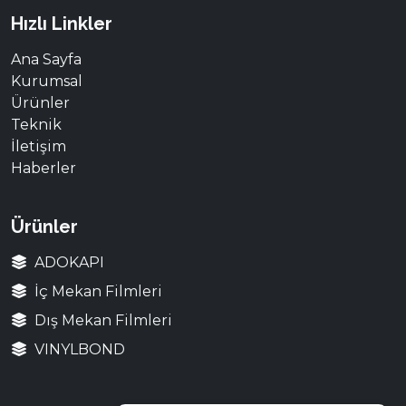
Hızlı Linkler
Ana Sayfa
Kurumsal
Ürünler
Teknik
İletişim
Haberler
Ürünler
ADOKAPI
İç Mekan Filmleri
Dış Mekan Filmleri
VINYLBOND