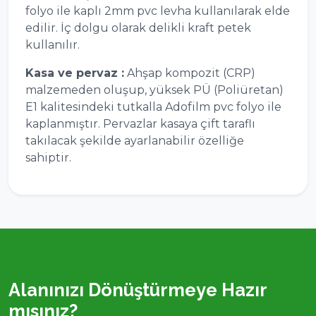
folyo ile kaplı 2mm pvc levha kullanılarak elde
edilir. İç dolgu olarak delikli kraft petek
kullanılır.
Kasa ve pervaz :
Ahşap kompozit (CRP)
malzemeden oluşup, yüksek PÜ (Poliüretan)
E1 kalitesindeki tutkalla Adofilm pvc folyo ile
kaplanmıştır. Pervazlar kasaya çift taraflı
takılacak şekilde ayarlanabilir özelliğe
sahiptir.
Alanınızı Dönüştürmeye Hazır
mısınız?