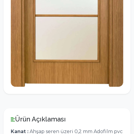
Ürün Açıklaması
Kanat :
Ahşap seren üzeri 0,2 mm Adofilm pvc